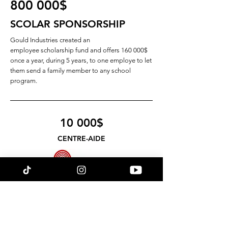
800 000$
SCOLAR SPONSORSHIP
Gould Industries created an
employee scholarship fund and offers 160 000$
once a year, during 5 years, to one employe to let
them send a family member to any school
program.
10 000$
CENTRE-AIDE
20 000$
OLD MISSION BREWERY