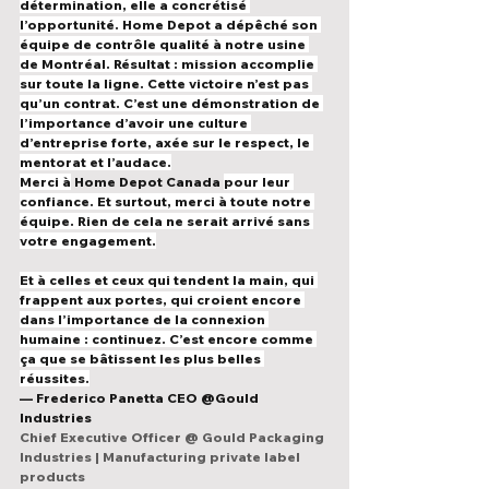
détermination, elle a concrétisé 
l’opportunité. Home Depot a dépêché son 
équipe de contrôle qualité à notre usine 
de Montréal. Résultat : mission accomplie 
sur toute la ligne. Cette victoire n’est pas 
qu’un contrat. C’est une démonstration de 
l’importance d’avoir une culture 
d’entreprise forte, axée sur le respect, le 
mentorat et l’audace.
Merci à
 Home Depot Canada
pour leur 
confiance. Et surtout, merci à toute notre 
équipe. Rien de cela ne serait arrivé sans 
votre engagement.
Et à celles et ceux qui tendent la main, qui 
frappent aux portes, qui croient encore 
dans l’importance de la connexion 
humaine : continuez. C’est encore comme 
ça que se bâtissent les plus belles 
réussites.
— Frederico Panetta CEO @Gould 
Industries 
Chief Executive Officer @ Gould Packaging 
Industries | Manufacturing private label 
products