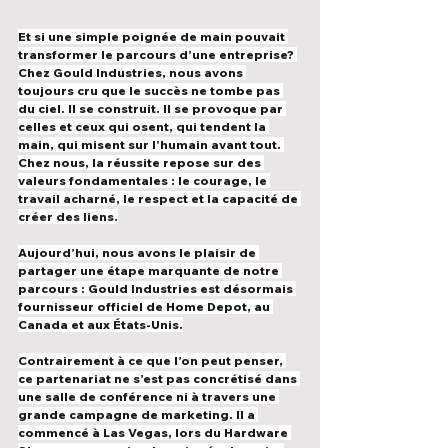
Et si une simple poignée de main pouvait 
transformer le parcours d’une entreprise? 
Chez Gould Industries, nous avons 
toujours cru que le succès ne tombe pas 
du ciel. Il se construit. Il se provoque par 
celles et ceux qui osent, qui tendent la 
main, qui misent sur l’humain avant tout. 
Chez nous, la réussite repose sur des 
valeurs fondamentales : le courage, le 
travail acharné, le respect et la capacité de 
créer des liens.
Aujourd’hui, nous avons le plaisir de 
partager une étape marquante de notre 
parcours : Gould Industries est désormais 
fournisseur officiel de Home Depot, au 
Canada et aux États-Unis.
Contrairement à ce que l’on peut penser, 
ce partenariat ne s’est pas concrétisé dans 
une salle de conférence ni à travers une 
grande campagne de marketing. Il a 
commencé à Las Vegas, lors du Hardware 