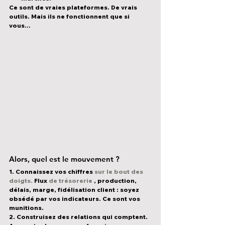
Ce sont de vraies plateformes. De vrais 
outils. Mais ils ne fonctionnent que si 
vous…
Alors, quel est le mouvement ?
1. Connaissez vos chiffres
sur le bout des 
doigts.
 Flux 
de trésorerie
 , production, 
délais, marge, fidélisation client : soyez 
obsédé par vos indicateurs. Ce sont vos 
munitions.
2. Construisez des relations qui comptent.