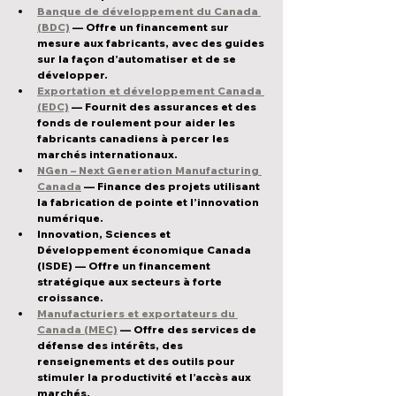
Banque de développement du Canada 
(BDC)
 — Offre un financement sur 
mesure aux fabricants, avec des guides 
sur la façon d’automatiser et de se 
développer.
Exportation et développement Canada 
(EDC)
 — Fournit des assurances et des 
fonds de roulement pour aider les 
fabricants canadiens à percer les 
marchés internationaux.
NGen – Next Generation Manufacturing 
Canada
 — Finance des projets utilisant 
la fabrication de pointe et l’innovation 
numérique.
Innovation, Sciences et 
Développement économique Canada 
(ISDE)
 — Offre un financement 
stratégique aux secteurs à forte 
croissance.
Manufacturiers et exportateurs du 
Canada (MEC)
 — Offre des services de 
défense des intérêts, des 
renseignements et des outils pour 
stimuler la productivité et l’accès aux 
marchés.