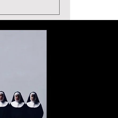
ERIC THE ENTERTAINER
TIMONIAL