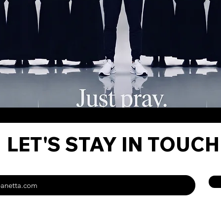
LET'S STAY IN TOUCH 