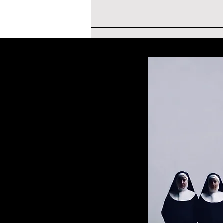
ROGER STONE
TESTIMONIAL