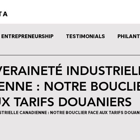
TA
REQUEST
ABOUT
ENTREPRENEURSHIP
TESTIMONIALS
PHILAN
ERAINETÉ INDUSTRIEL
ENNE : NOTRE BOUCLI
X TARIFS DOUANIERS
TRIELLE CANADIENNE : NOTRE BOUCLIER FACE AUX TARIFS DOUAN