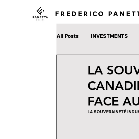
FREDERICO PANET
All Posts
INVESTMENTS
LA SOUV
CANADI
FACE AU
LA SOUVERAINETÉ INDUS