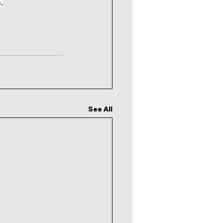
.
See All